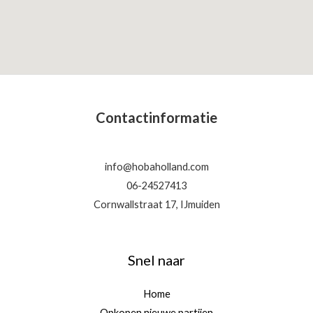
Contactinformatie
info@hobaholland.com
06-24527413
Cornwallstraat 17, IJmuiden
Snel naar
Home
Opkopen nieuwe partijen